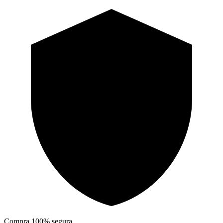
Compra 100% segura