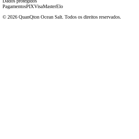
Dados protegidos
Pagamentos
PIX
Visa
Master
Elo
© 2026 QuanQton Ocean Salt. Todos os direitos reservados.