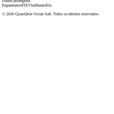
Dados protegidos
Pagamentos
PIX
Visa
Master
Elo
© 2026 QuanQton Ocean Salt. Todos os direitos reservados.